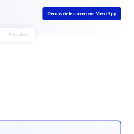
Découvrir le correcteur MerciApp
Proverbes