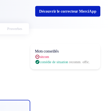
Découvrir le correcteur MerciApp
Proverbes
Mots conseillés
sitcom
comédie de situation
recomm. offic.