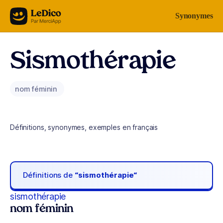
Aller au contenu
Synonymes
Sismothérapie
nom féminin
Définitions, synonymes, exemples en français
Définitions de
“sismothérapie“
sismothérapie
nom féminin