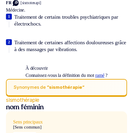
FR
[sismoteʀapi]
Médecine.
Traitement de certains troubles psychiatriques par
1
électrochocs.
Traitement de certaines affections douloureuses grâce
2
à des massages par vibrations.
À découvrir
Connaissez-vous la définition du mot
ramé
?
Synonymes de
“sismothérapie“
sismothérapie
nom féminin
Sens principaux
[Sens commun]