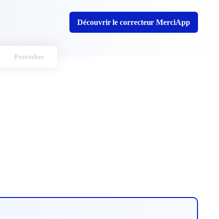
Découvrir le correcteur MerciApp
Proverbes