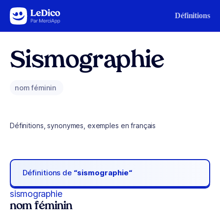
Aller au contenu
Définitions
Sismographie
nom féminin
Définitions, synonymes, exemples en français
Définitions de
“sismographie“
sismographie
nom féminin