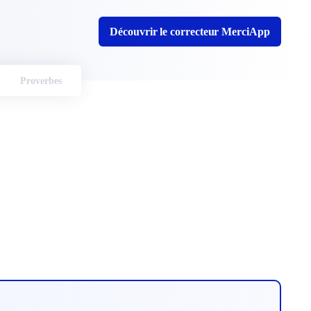
Découvrir le correcteur MerciApp
Proverbes