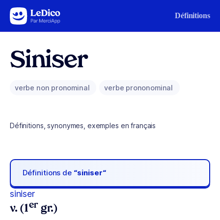
Aller au contenu
Définitions
Siniser
verbe non pronominal
verbe prononominal
Définitions, synonymes, exemples en français
Définitions de
“siniser“
siniser
er
v. (1
gr.)