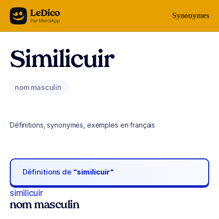
Aller au contenu
Synonymes
Similicuir
nom masculin
Définitions, synonymes, exemples en français
Définitions de
“similicuir“
similicuir
nom masculin