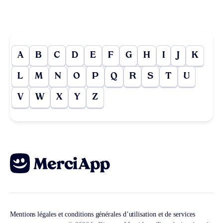
A
B
C
D
E
F
G
H
I
J
K
L
M
N
O
P
Q
R
S
T
U
V
W
X
Y
Z
Mentions légales et conditions générales d’utilisation et de services