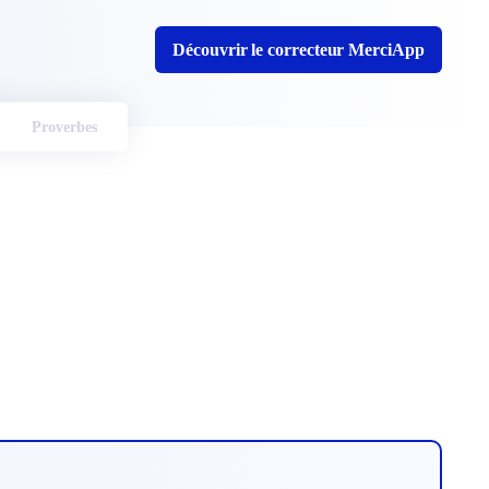
Découvrir le correcteur MerciApp
Proverbes