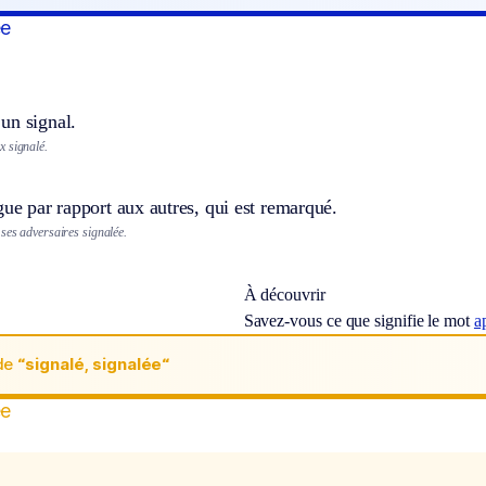
ée
un signal.
 signalé.
gue par rapport aux autres, qui est remarqué.
ses adversaires signalée.
À découvrir
Savez-vous ce que signifie le mot
a
de
“signalé, signalée“
ée