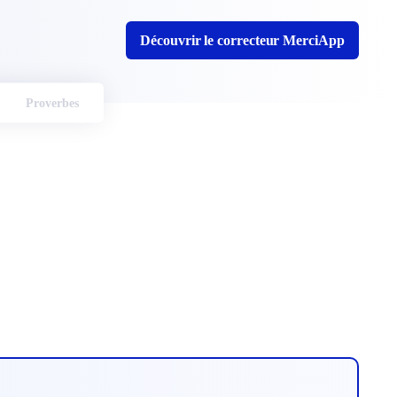
Découvrir le correcteur MerciApp
Proverbes