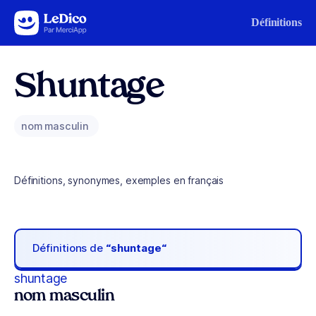
Aller au contenu
Définitions
Shuntage
nom masculin
Définitions, synonymes, exemples en français
Définitions de
“shuntage“
shuntage
nom masculin