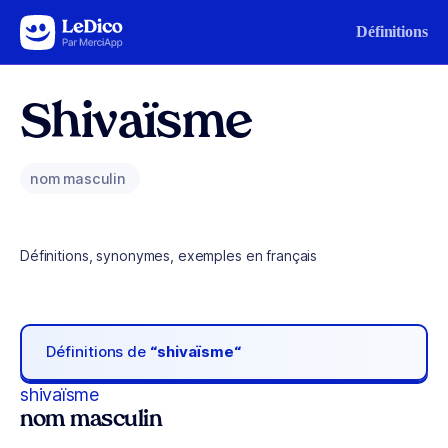
Aller au contenu
Définitions
Shivaïsme
nom masculin
Définitions, synonymes, exemples en français
Définitions de
“shivaïsme“
shivaïsme
nom masculin