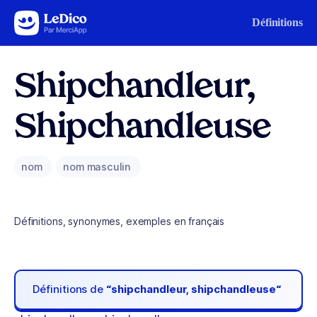
Aller au contenu
Définitions
Shipchandleur,
Shipchandleuse
nom
nom masculin
Définitions, synonymes, exemples en français
Définitions de
“shipchandleur, shipchandleuse“