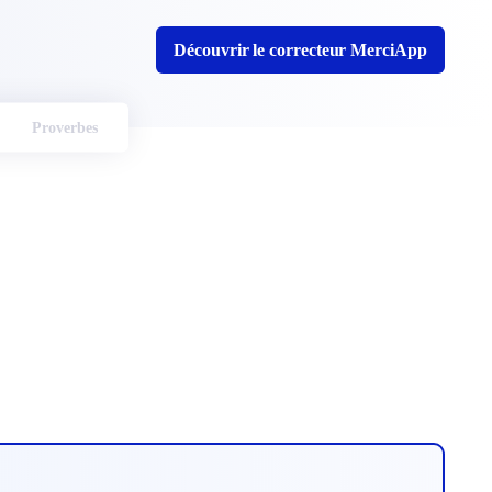
Découvrir le correcteur MerciApp
Proverbes