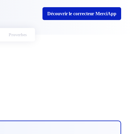
Découvrir le correcteur MerciApp
Proverbes