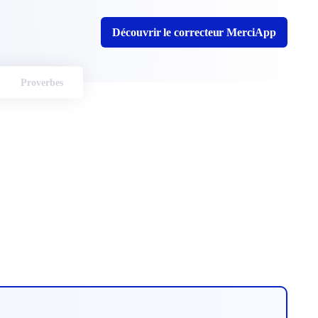
Découvrir le correcteur MerciApp
Proverbes