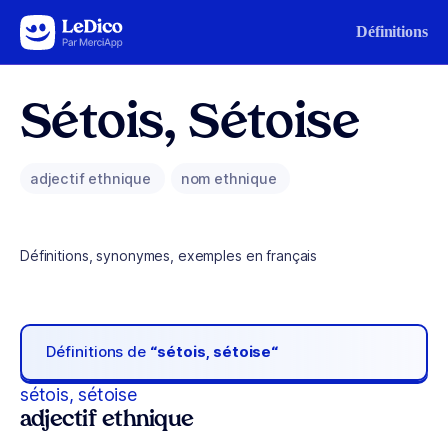
Aller au contenu
Définitions
Sétois, Sétoise
adjectif ethnique
nom ethnique
Définitions, synonymes, exemples en français
Définitions de
“sétois, sétoise“
sétois, sétoise
adjectif ethnique