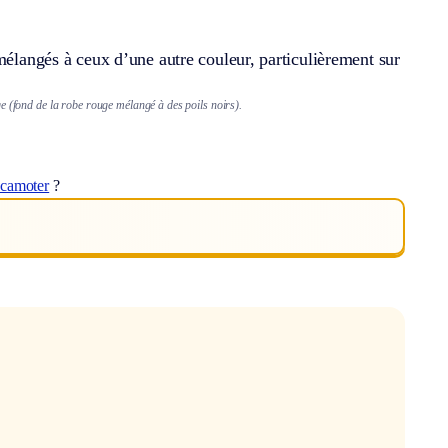
mélangés à ceux d’une autre couleur, particulièrement sur
ge (fond de la robe rouge mélangé à des poils noirs).
scamoter
?