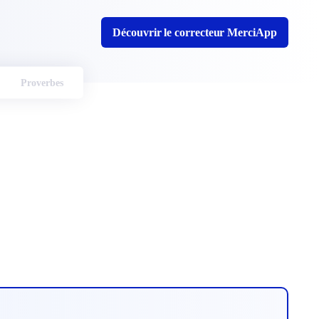
Découvrir le correcteur MerciApp
Proverbes