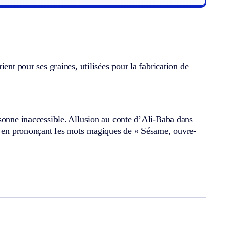
ent pour ses graines, utilisées pour la fabrication de
rsonne inaccessible. Allusion au conte d’Ali-Baba dans
né en prononçant les mots magiques de « Sésame, ouvre-