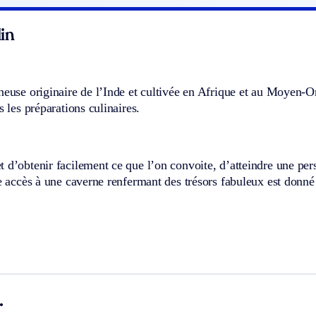
in
neuse originaire de l’Inde et cultivée en Afrique et au Moyen-Ori
s les préparations culinaires.
 d’obtenir facilement ce que l’on convoite, d’atteindre une pe
re accès à une caverne renfermant des trésors fabuleux est don
.