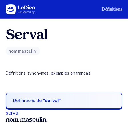
Aller au contenu
Définitions
Serval
nom masculin
Définitions, synonymes, exemples en français
Définitions de
“serval“
serval
nom masculin