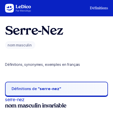
Aller au contenu
Définitions
Serre-Nez
nom masculin
Définitions, synonymes, exemples en français
Définitions de
“serre-nez“
serre-nez
nom masculin invariable