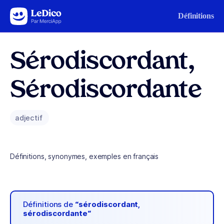
Aller au contenu
Définitions
Sérodiscordant,
Sérodiscordante
adjectif
Définitions, synonymes, exemples en français
Définitions de
“sérodiscordant,
sérodiscordante“