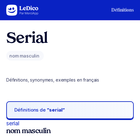
Aller au contenu
Définitions
Serial
nom masculin
Définitions, synonymes, exemples en français
Définitions de
“serial“
serial
nom masculin