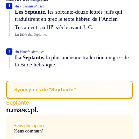
1
Au masculin pluriel.
Les Septante,
les soixante-douze lettrés juifs qui
traduisirent en grec le texte hébreu de l’Ancien
e
Testament, au III
siècle avant J.-C.
La Bible des Septante.
2
Au féminin singulier.
La Septante,
la plus ancienne traduction en grec de
la Bible hébraïque.
Synonymes de
“Septante“
Septante
n.masc.pl.
Sens principaux
[Sens commun]