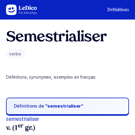
Aller au contenu
Définitions
Semestrialiser
verbe
Définitions, synonymes, exemples en français
Définitions de
“semestrialiser“
semestrialiser
er
v. (1
gr.)