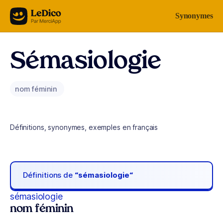
Aller au contenu
Synonymes
Sémasiologie
nom féminin
Définitions, synonymes, exemples en français
Définitions de
“sémasiologie“
sémasiologie
nom féminin