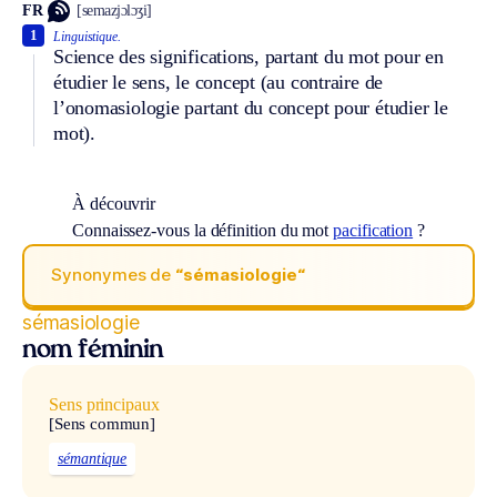
FR
[semazjɔlɔʒi]
1
Linguistique.
Science des significations, partant du mot pour en
étudier le sens, le concept (au contraire de
l’onomasiologie partant du concept pour étudier le
mot).
À découvrir
Connaissez-vous la définition du mot
pacification
?
Synonymes de
“sémasiologie“
sémasiologie
nom féminin
Sens principaux
[Sens commun]
sémantique