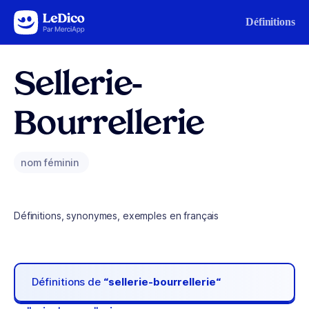
Aller au contenu
Définitions
Sellerie-
Bourrellerie
nom féminin
Définitions, synonymes, exemples en français
Définitions de
“sellerie-bourrellerie“