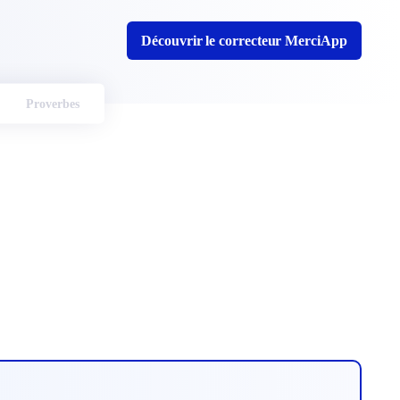
Découvrir le correcteur MerciApp
Proverbes