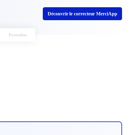
Découvrir le correcteur MerciApp
Proverbes