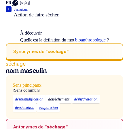
FR
[seʃaʒ]
1
Technique.
Action de faire sécher.
À découvrir
Quelle est la définition du mot
bioanthropologie
?
Synonymes de
“séchage“
séchage
nom masculin
Sens principaux
[Sens commun]
déshumidification
dessèchement
déshydratation
dessiccation
évaporation
Antonymes de
“séchage“