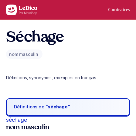
Aller au contenu
Contraires
Séchage
nom masculin
Définitions, synonymes, exemples en français
Définitions de
“séchage“
séchage
nom masculin