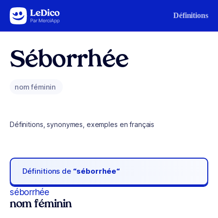
Aller au contenu
Définitions
Séborrhée
nom féminin
Définitions, synonymes, exemples en français
Définitions de
“séborrhée“
séborrhée
nom féminin