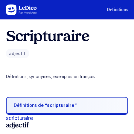
Aller au contenu
Définitions
Scripturaire
adjectif
Définitions, synonymes, exemples en français
Définitions de
“scripturaire“
scripturaire
adjectif