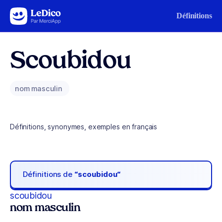
Aller au contenu
Définitions
Scoubidou
nom masculin
Définitions, synonymes, exemples en français
Définitions de
“scoubidou“
scoubidou
nom masculin