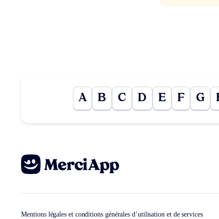
A
B
C
D
E
F
G
Mentions légales et conditions générales d’utilisation et de services