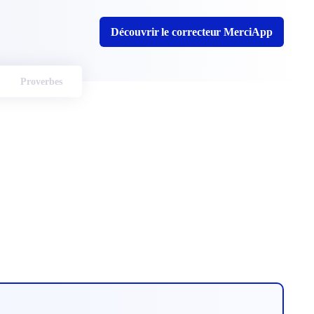
Découvrir le correcteur MerciApp
Proverbes