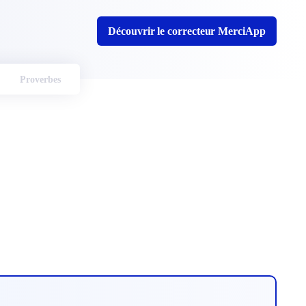
Découvrir le correcteur MerciApp
Proverbes