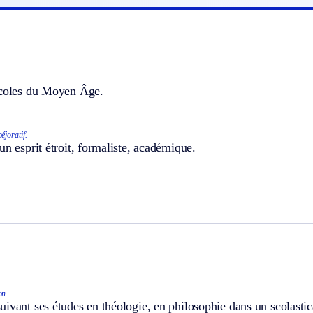
écoles du Moyen Âge.
éjoratif.
un esprit étroit, formaliste, académique.
on.
ivant ses études en théologie, en philosophie dans un scolastic