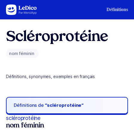
Aller au contenu
Définitions
Scléroprotéine
nom féminin
Définitions, synonymes, exemples en français
Définitions de
“scléroprotéine“
scléroprotéine
nom féminin