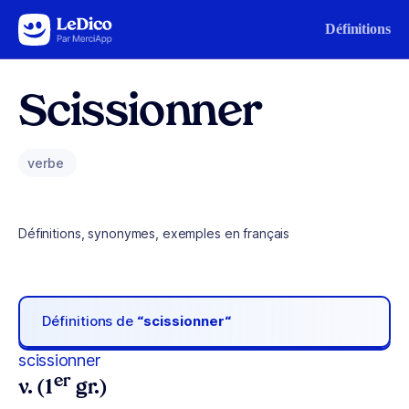
Aller au contenu
Définitions
Scissionner
verbe
Définitions, synonymes, exemples en français
Définitions de
“scissionner“
scissionner
er
v. (1
gr.)