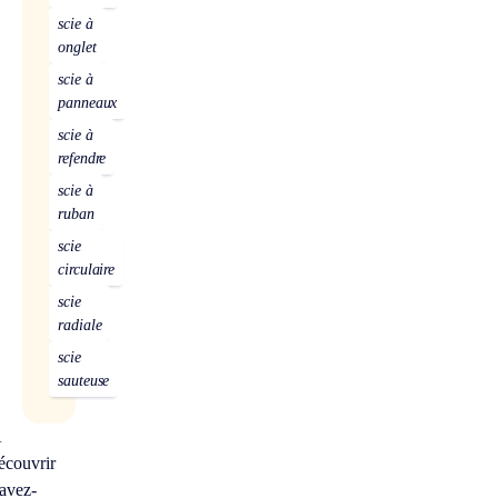
scie à
onglet
scie à
panneaux
scie à
refendre
scie à
ruban
scie
circulaire
scie
radiale
scie
sauteuse
À
écouvrir
avez-