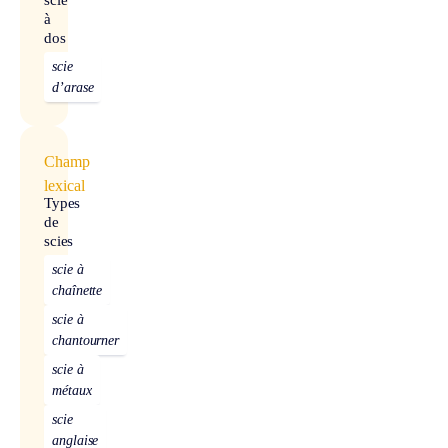
à
dos
scie
d’arase
Champ
lexical
Types
de
scies
scie à
chaînette
scie à
chantourner
scie à
métaux
scie
anglaise