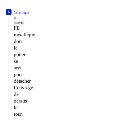
6
Céramique
et
poterie.
Fil
métallique
dont
le
potier
se
sert
pour
détacher
l’ouvrage
de
dessus
le
tour.