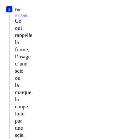
2
Par
analogie.
Ce
qui
rappelle
la
forme,
l’usage
d’une
scie
ou
la
marque,
la
coupe
faite
par
une
scie.