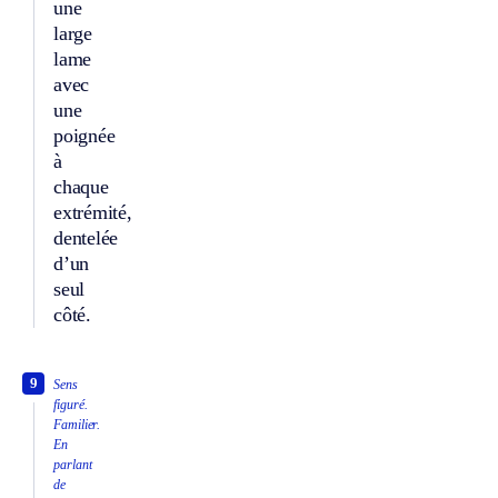
une
large
lame
avec
une
poignée
à
chaque
extrémité,
dentelée
d’un
seul
côté.
9
Sens
figuré.
Familier.
En
parlant
de