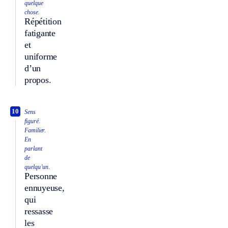
quelque
chose.
Répétition
fatigante
et
uniforme
d’un
propos.
10
Sens
figuré.
Familier.
En
parlant
de
quelqu’un.
Personne
ennuyeuse,
qui
ressasse
les