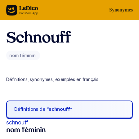
Aller au contenu
Synonymes
Schnouff
nom féminin
Définitions, synonymes, exemples en français
Définitions de
“schnouff“
schnouff
nom féminin