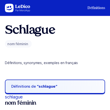
Aller au contenu
Définitions
Schlague
nom féminin
Définitions, synonymes, exemples en français
Définitions de
“schlague“
schlague
nom féminin