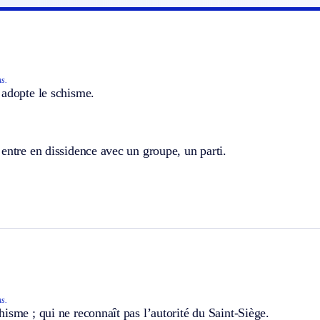
ns.
 adopte le schisme.
entre en dissidence avec un groupe, un parti.
ns.
isme ; qui ne reconnaît pas l’autorité du Saint-Siège.