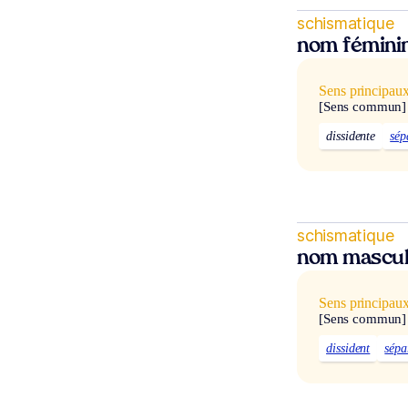
schismatique
nom fémini
Sens principau
[Sens commun]
dissidente
sép
schismatique
nom mascul
Sens principau
[Sens commun]
dissident
sépa