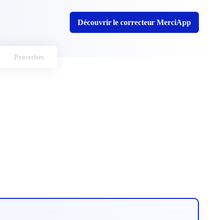
Découvrir le correcteur MerciApp
Proverbes