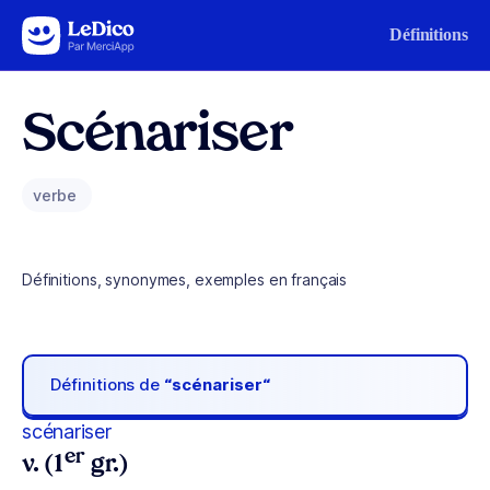
Aller au contenu
Définitions
Scénariser
verbe
Définitions, synonymes, exemples en français
Définitions de
“scénariser“
scénariser
er
v. (1
gr.)