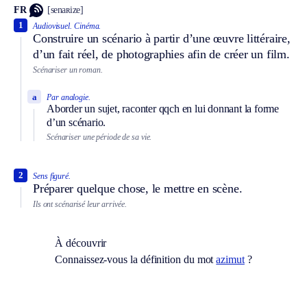
FR
[senaʀize]
1
Audiovisuel.
Cinéma.
Construire un scénario à partir d’une œuvre littéraire,
d’un fait réel, de photographies afin de créer un film.
Scénariser un roman.
a
Par analogie.
Aborder un sujet, raconter qqch en lui donnant la forme
d’un scénario.
Scénariser une période de sa vie.
2
Sens figuré.
Préparer quelque chose, le mettre en scène.
Ils ont scénarisé leur arrivée.
À découvrir
Connaissez-vous la définition du mot
azimut
?