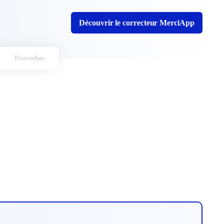
Découvrir le correcteur MerciApp
Proverbes