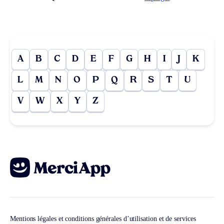
A
B
C
D
E
F
G
H
I
J
K
L
M
N
O
P
Q
R
S
T
U
V
W
X
Y
Z
Mentions légales et conditions générales d’utilisation et de services