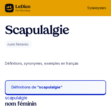
Aller au contenu
Synonymes
Scapulalgie
nom féminin
Définitions, synonymes, exemples en français
Définitions de
“scapulalgie“
scapulalgie
nom féminin