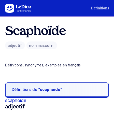
Aller au contenu
Définitions
Scaphoïde
adjectif
nom masculin
Définitions, synonymes, exemples en français
Définitions de
“scaphoïde“
scaphoïde
adjectif