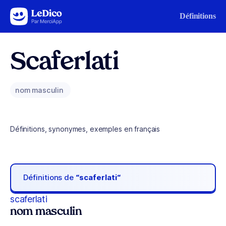
Aller au contenu
Définitions
Scaferlati
nom masculin
Définitions, synonymes, exemples en français
Définitions de
“scaferlati“
scaferlati
nom masculin