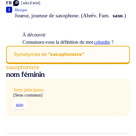
FR
[saksɔfɔnist]
1
Musique.
Joueur, joueuse de saxophone. (
Abrév.
Fam.
saxo
.)
À découvrir
Connaissez-vous la définition du mot
colombe
?
Synonymes de
“saxophoniste“
saxophoniste
nom féminin
Sens principaux
[Sens commun]
saxo