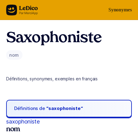
Aller au contenu
Synonymes
Saxophoniste
nom
Définitions, synonymes, exemples en français
Définitions de
“saxophoniste“
saxophoniste
nom