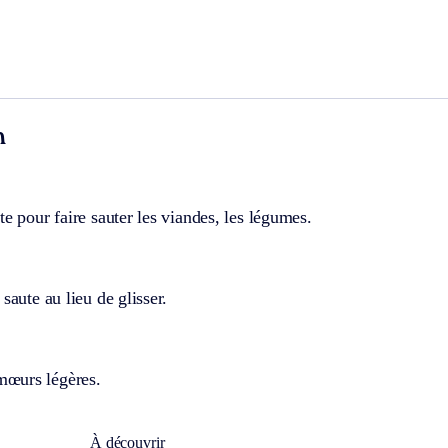
n
te pour faire sauter les viandes, les légumes.
saute au lieu de glisser.
œurs légères.
À découvrir