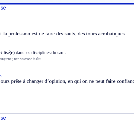
use
]
 la profession est de faire des sauts, des tours acrobatiques.
ialisé(e) dans les disciplines du saut.
ongueur ; une sauteuse à skis.
r.
ours prête à changer d’opinion, en qui on ne peut faire confian
use