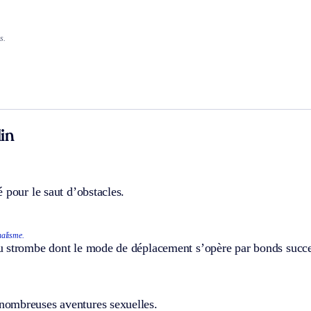
]
s.
in
 pour le saut d’obstacles.
alisme.
 strombe dont le mode de déplacement s’opère par bonds succe
mbreuses aventures sexuelles.