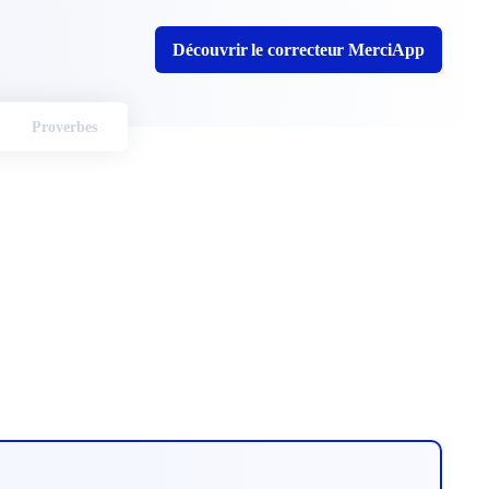
Découvrir le correcteur MerciApp
Proverbes