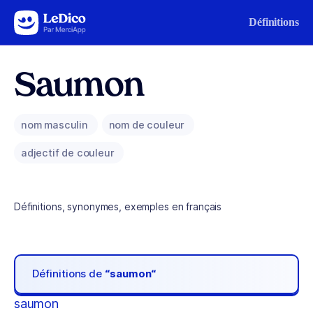
Aller au contenu
Définitions
Saumon
nom masculin
nom de couleur
adjectif de couleur
Définitions, synonymes, exemples en français
Définitions de
“saumon“
saumon