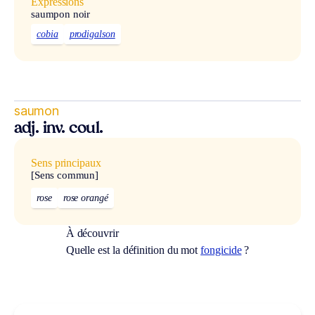
Expressions
saumpon noir
cobia
prodigalson
saumon
adj. inv. coul.
Sens principaux
[Sens commun]
rose
rose orangé
À découvrir
Quelle est la définition du mot
fongicide
?