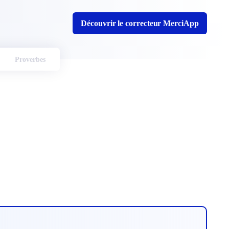
Découvrir le correcteur MerciApp
Proverbes